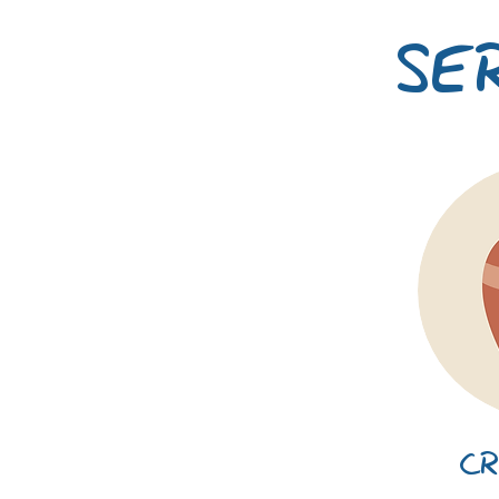
SE
CR