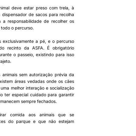
nimal deve estar preso com trela, à
 dispensador de sacos para recolha
m a responsabilidade de recolher os
 todo o percurso.
s exclusivamente a pé, e o percurso
do recinto da ASFA. É obrigatório
rante o passeio, existindo para isso
ajeto.
s animais sem autorização prévia da
xistem áreas vedadas onde os cães
 uma melhor interação e socialização
io ter especial cuidado para garantir
ermanecem sempre fechados.
atirar comida aos animais que se
oxes do parque e que não estejam