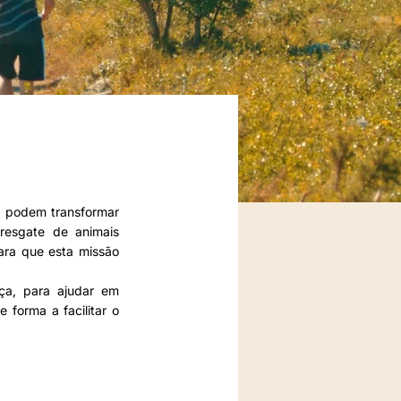
o podem transformar
resgate de animais
ara que esta missão
ça, para ajudar em
 forma a facilitar o