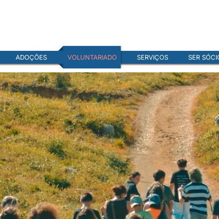
ADOÇÕES
VOLUNTARIADO
SERVIÇOS
SER SÓCI