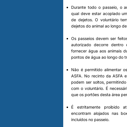
Durante todo o passeio, o a
qual deve estar acoplado um
de dejetos. O voluntário te
dejetos do animal ao longo de
Os passeios devem ser feito
autorizado decorre dentro 
fornecer água aos animais du
pontos de água ao longo do tr
Não é permitido alimentar o
ASFA. No recinto da ASFA e
podem ser soltos, permitindo
com o voluntário. É necessár
que os portões desta área p
É estritamente proibido 
encontram alojados nas b
incluídos no passeio.