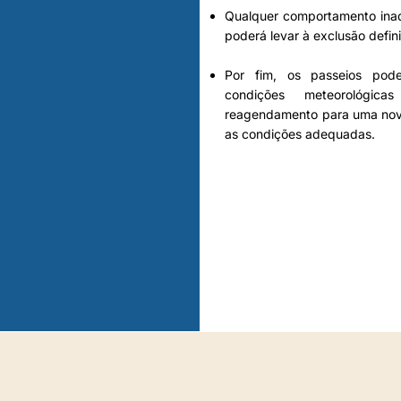
Qualquer comportamento inad
poderá levar à exclusão defin
Por fim, os passeios pod
condições meteorológic
reagendamento para uma nova
as condições adequadas.