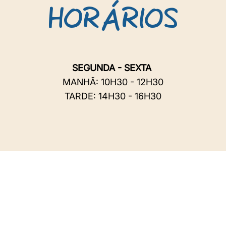
Á
HOR
RIOS
SEGUNDA - SEXTA
MANHÃ: 10H30 - 12H30
TARDE: 14H30 - 16H30