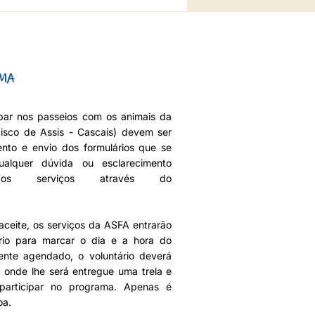
MA
ipar nos passeios com os animais da
isco de Assis - Cascais) devem ser
ento e envio dos formulários que se
ualquer dúvida ou esclarecimento
r os serviços através do
aceite, os serviços da ASFA entrarão
rio para marcar o dia e a hora do
ente agendado, o voluntário deverá
, onde lhe será entregue uma trela e
 participar no programa. Apenas é
oa.