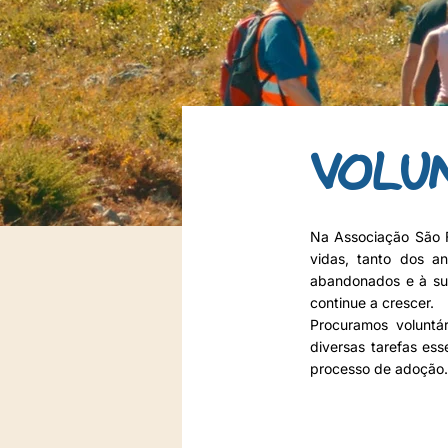
VOLU
Na Associação São F
vidas, tanto dos a
abandonados e à sua
continue a crescer.
Procuramos voluntá
diversas tarefas ess
processo de adoção