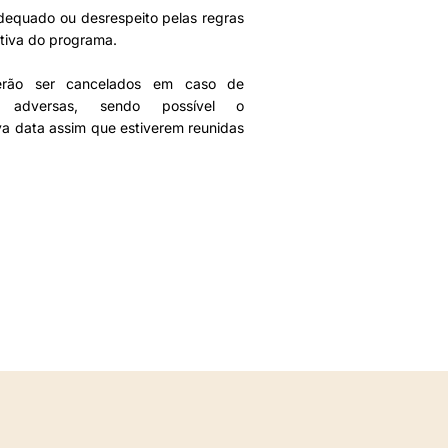
equado ou desrespeito pelas regras
itiva do programa.
erão ser cancelados em caso de
as adversas, sendo possível o
 data assim que estiverem reunidas