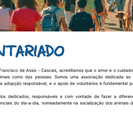
NTARIADO
rancisco de Assis - Cascais, acreditamos que o amor e o cuidad
nimais como das pessoas. Somos uma associação dedicada ao 
 adopção responsável, e o apoio de voluntários é fundamental p
rios dedicados, responsáveis e com vontade de fazer a diferen
enciais do dia-a-dia, nomeadamente na socialização dos animais de
.