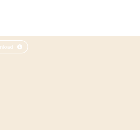
SPONSABILIDADE
nload