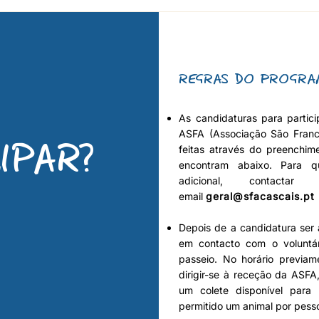
REGRAS DO PROGRA
As candidaturas para partic
ASFA (Associação São Franc
IPAR?
feitas através do preenchim
encontram abaixo. Para q
adicional, contacta
email
geral@sfacascais.pt
Depois de a candidatura ser 
em contacto com o voluntá
passeio. No horário previam
dirigir-se à receção da ASFA
um colete disponível para
permitido um animal por pess